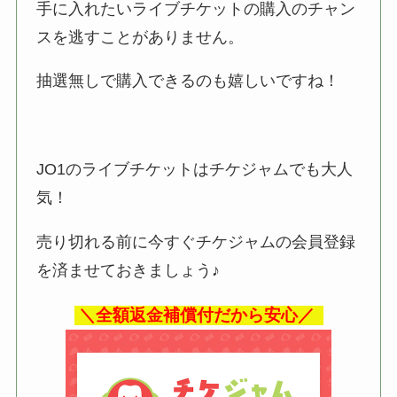
手に入れたいライブチケットの購入のチャン
スを逃すことがありません。
抽選無しで購入できるのも嬉しいですね！
JO1のライブチケットはチケジャムでも大人
気！
売り切れる前に今すぐチケジャムの会員登録
を済ませておきましょう♪
＼全額返金補償付だから安心／