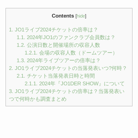
Contents
[
hide
]
1.
JO1ライブ2024チケットの倍率は？
1.1.
2024年JO1のファンクラブ会員数は？
1.2.
公演日数と開催場所の収容人数
1.2.1.
会場の収容人数（ドームツアー）
1.3.
2024年ライブツアーの倍率は？
2.
JO1ライブ2024チケットの当落発表いつ?何時？
2.1.
チケット当落発表日時と時間
2.1.1.
2024年『JO1DER SHOW』について
3.
JO1ライブ2024チケットの倍率は？当落発表い
つで何時かも調査まとめ