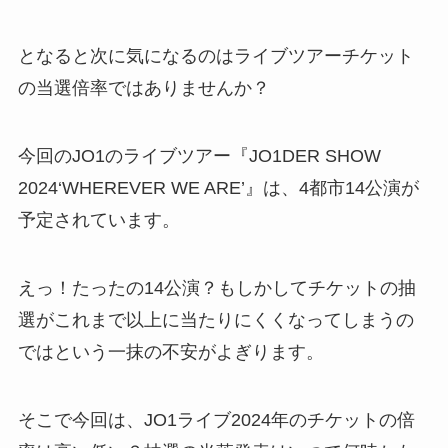
となると次に気になるのはライブツアーチケット
の当選倍率ではありませんか？
今回のJO1のライブツアー『JO1DER SHOW
2024‘WHEREVER WE ARE’』は、4都市14公演が
予定されています。
えっ！たったの14公演？もしかしてチケットの抽
選がこれまで以上に当たりにくくなってしまうの
ではという一抹の不安がよぎります。
そこで今回は、JO1ライブ2024年のチケットの倍