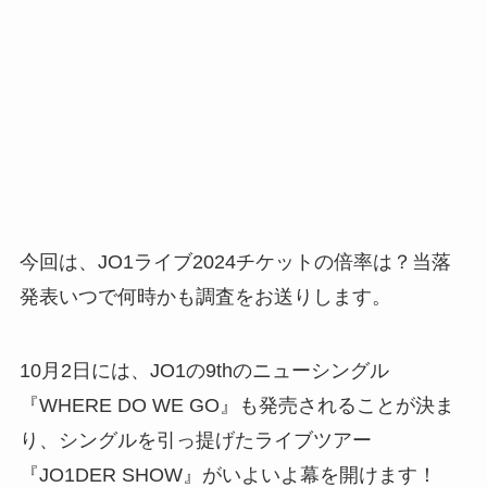
今回は、JO1ライブ2024チケットの倍率は？当落
発表いつで何時かも調査をお送りします。
10月2日には、JO1の9thのニューシングル
『WHERE DO WE GO』も発売されることが決ま
り、シングルを引っ提げたライブツアー
『JO1DER SHOW』がいよいよ幕を開けます！