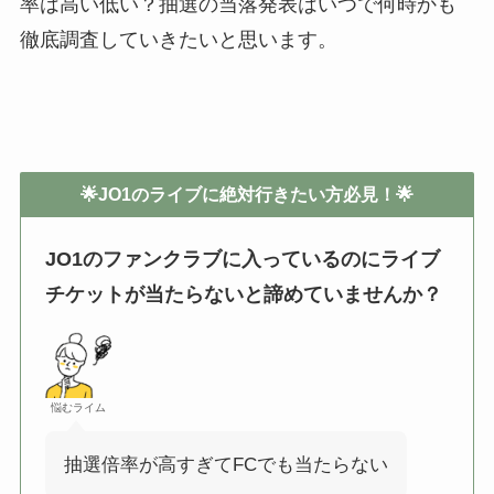
率は高い低い？抽選の当落発表はいつで何時かも
徹底調査していきたいと思います。
🌟JO1のライブに絶対行きたい方必見！🌟
JO1のファンクラブに入っているのにライブ
チケットが当たらないと諦めていませんか？
悩むライム
抽選倍率が高すぎてFCでも当たらない