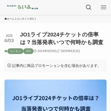
ホーム
エンタメ
JO1
JO1ライブ2024チケットの倍率
2025
6/03
は？当落発表いつで何時かも調査
2024年9月9日
2025年6月3日
エンタメ
JO1
記事内に商品プロモーションを含む場合があります。