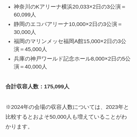
神奈川のKアリーナ横浜20,033×2日の3公演＝
60,099人
静岡のエコパアリーナ10,000×2日の3公演＝
30,000人
福岡のマリンメッセ福岡A館15,000
×2日の3公
演＝45,000人
兵庫の神戸ワールド記念ホール8,000×2日の5公
演＝40,000人
合計収容人数：175,099人
※2024年の会場の収容人数については、2023年と
比較するとおよそ50,000人も増えていることがわ
かります。