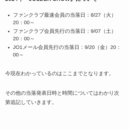
ファンクラブ最速会員の当落日：8/27（火）
20：00～
ファンクラブ会員先行の当落日：9/07（土）
20：00～
JO1メール会員先行の当落日：9/20（金）20：
00～
今現在わかっているのはここまでとなります。
その他の当落発表日時と時間についてはわかり次
第追記していきます。