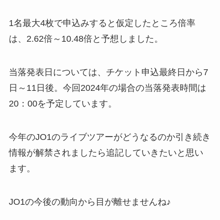
1名最大4枚で申込みすると仮定したところ倍率
は、2.62倍～10.48倍と予想しました。
当落発表日については、チケット申込最終日から7
日～11日後。今回2024年の場合の当落発表時間は
20：00を予定しています。
今年のJO1のライブツアーがどうなるのか引き続き
情報が解禁されましたら追記していきたいと思い
ます。
JO1の今後の動向から目が離せませんね♪