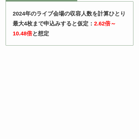
2024年のライブ会場の収容人数を計算ひとり
最大4枚まで申込みすると仮定：
2.62倍～
10.48倍
と想定