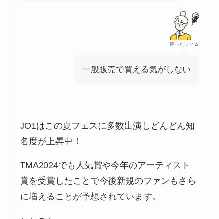
困ったライム
一般販売で買える気がしない
JO1はこの夏フェスに多数出演しどんどん知
名度が上昇中！
TMA2024でも人気賞や今年のアーティスト
賞を受賞したことで今後新規のファンもさら
に増えることが予想されています。