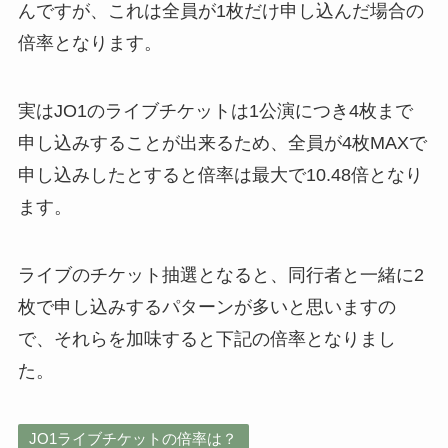
んですが、これは全員が1枚だけ申し込んだ場合の
倍率となります。
実はJO1のライブチケットは1公演につき4枚まで
申し込みすることが出来るため、全員が4枚MAXで
申し込みしたとすると倍率は最大で10.48倍となり
ます。
ライブのチケット抽選となると、同行者と一緒に2
枚で申し込みするパターンが多いと思いますの
で、それらを加味すると下記の倍率となりまし
た。
JO1ライブチケットの倍率は？